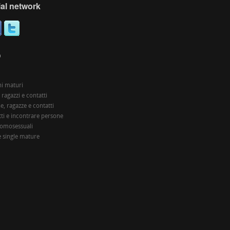
al network
O
i maturi
 ragazzi e contatti
, ragazze e contatti
ti e incontrare persone
 omosessuali
 single mature