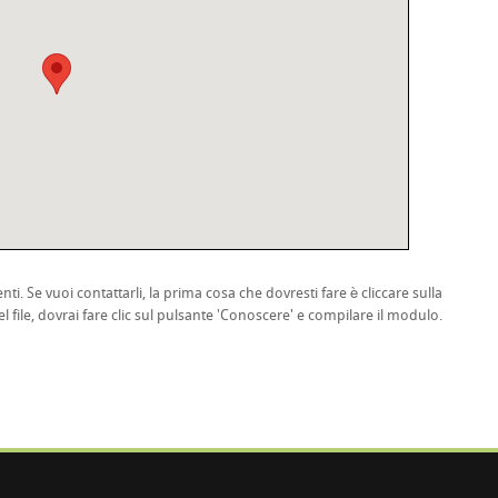
nti. Se vuoi contattarli, la prima cosa che dovresti fare è cliccare sulla
l file, dovrai fare clic sul pulsante 'Conoscere' e compilare il modulo.