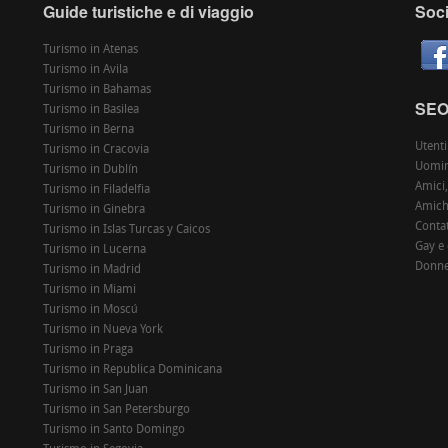
Guide turistiche e di viaggio
Soci
Turismo in Atenas
Turismo in Avila
Turismo in Bahamas
SE
Turismo in Basilea
Turismo in Berna
Utenti
Turismo in Cracovia
Uomin
Turismo in Dublín
Amici,
Turismo in Filadelfia
Amiche
Turismo in Ginebra
Contat
Turismo in Islas Turcas y Caicos
Gay e
Turismo in Lucerna
Donne
Turismo in Madrid
Turismo in Miami
Turismo in Moscú
Turismo in Nueva York
Turismo in Praga
Turismo in Republica Dominicana
Turismo in San Juan
Turismo in San Petersburgo
Turismo in Santo Domingo