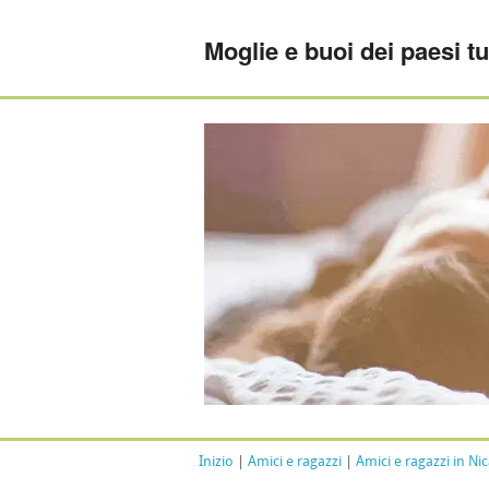
Moglie e buoi dei paesi tu
Inizio
|
Amici e ragazzi
|
Amici e ragazzi in Ni