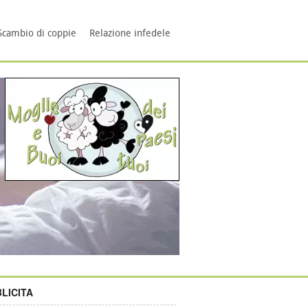
Scambio di coppie
Relazione infedele
LICITA