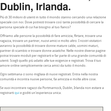
Dublin, Irlanda.
Più di 30 milioni di utenti in tutto il mondo stanno cercando una relazione
speciale con noi. Dove potresti trovare così tante possibilità di cercare la
persona speciale di cui hai bisogno al tuo fianco?
Offriamo alle persone la possibilità di fare amicizia, flirtare, trovare una
ragazza, trovare un partner, nuovi amici e molto altro. I nostri visitatori
avranno la possibilità di trovare donne mature calde, uomini maturi,
partner di scambio e trovare donne asiatiche. Nelle nostre diverse pagine
potrai trovare moduli per registrarti e far parte di una grande comunità di
utenti. Scegli quello più adatto alle tue esigenze e registrati. Trova il tuo
amore online semplicemente cerca amici da tutto il mondo.
Ogni settimana ci sono migliaia di nuovi registrati. Entra nella nostra
comunità e incontra nuove persone, fai amicizia e molte altre cose.
Se vuoi incontrare ragazzi da Portmarnock, Dublin, Irlanda non esitare a
registrarti
qui
e goditi un'esperienza unica.