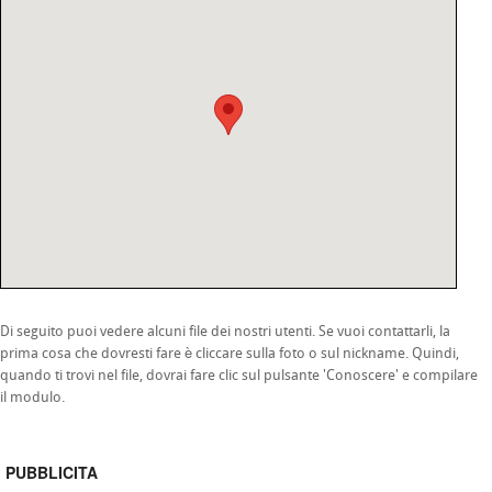
Di seguito puoi vedere alcuni file dei nostri utenti. Se vuoi contattarli, la
prima cosa che dovresti fare è cliccare sulla foto o sul nickname. Quindi,
quando ti trovi nel file, dovrai fare clic sul pulsante 'Conoscere' e compilare
il modulo.
PUBBLICITA