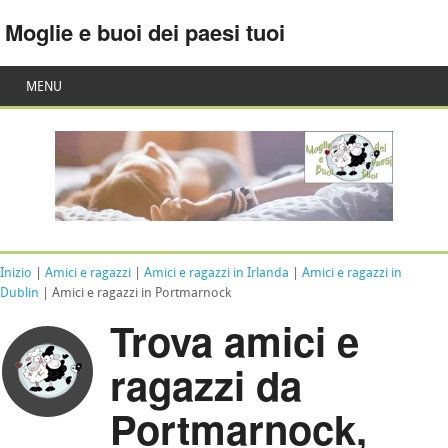
Moglie e buoi dei paesi tuoi
MENU
Inizio
|
Amici e ragazzi
|
Amici e ragazzi in Irlanda
|
Amici e ragazzi in
Dublin
| Amici e ragazzi in Portmarnock
Trova amici e
ragazzi da
Portmarnock,