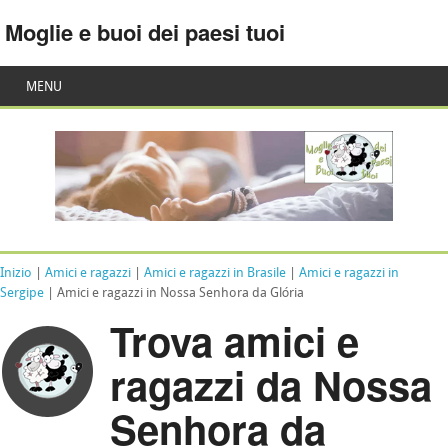
Moglie e buoi dei paesi tuoi
MENU
Inizio
|
Amici e ragazzi
|
Amici e ragazzi in Brasile
|
Amici e ragazzi in
Sergipe
| Amici e ragazzi in Nossa Senhora da Glória
Trova amici e
ragazzi da Nossa
Senhora da