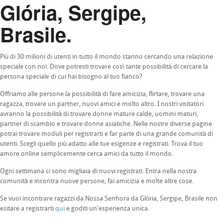
Glória, Sergipe,
Brasile.
Più di 30 milioni di utenti in tutto il mondo stanno cercando una relazione
speciale con noi. Dove potresti trovare così tante possibilità di cercare la
persona speciale di cui hai bisogno al tuo fianco?
Offriamo alle persone la possibilità di fare amicizia, flirtare, trovare una
ragazza, trovare un partner, nuovi amici e molto altro. I nostri visitatori
avranno la possibilità di trovare donne mature calde, uomini maturi,
partner di scambio e trovare donne asiatiche. Nelle nostre diverse pagine
potrai trovare moduli per registrarti e far parte di una grande comunità di
utenti. Scegli quello più adatto alle tue esigenze e registrati. Trova il tuo
amore online semplicemente cerca amici da tutto il mondo.
Ogni settimana ci sono migliaia di nuovi registrati. Entra nella nostra
comunità e incontra nuove persone, fai amicizia e molte altre cose.
Se vuoi incontrare ragazzi da Nossa Senhora da Glória, Sergipe, Brasile non
esitare a registrarti
qui
e goditi un'esperienza unica.