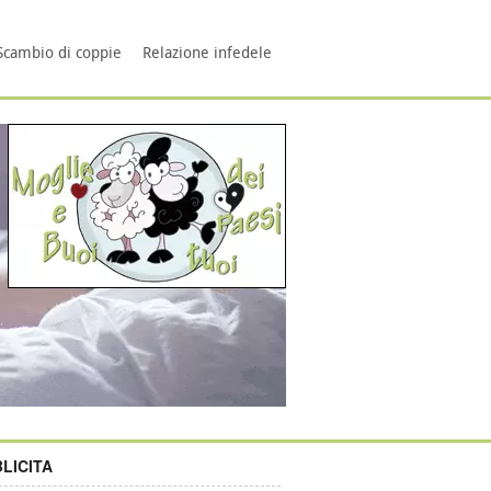
Scambio di coppie
Relazione infedele
LICITA