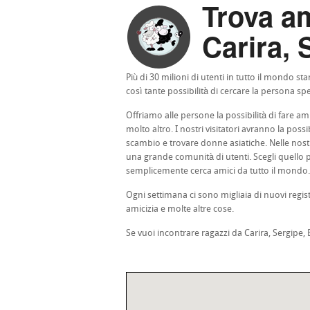
Trova am
Carira, 
Più di 30 milioni di utenti in tutto il mondo 
così tante possibilità di cercare la persona spe
Offriamo alle persone la possibilità di fare ami
molto altro. I nostri visitatori avranno la pos
scambio e trovare donne asiatiche. Nelle nostr
una grande comunità di utenti. Scegli quello pi
semplicemente cerca amici da tutto il mondo.
Ogni settimana ci sono migliaia di nuovi regis
amicizia e molte altre cose.
Se vuoi incontrare ragazzi da Carira, Sergipe, B