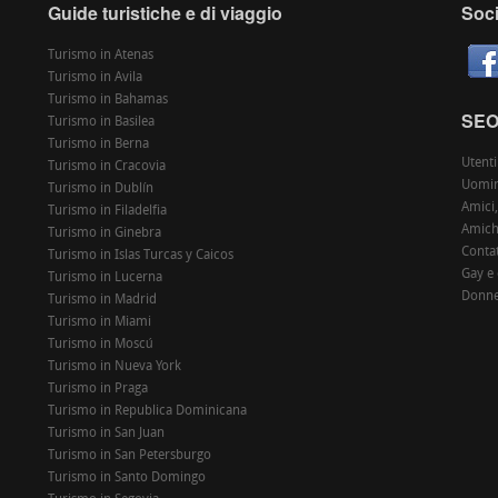
Guide turistiche e di viaggio
Soci
Turismo in Atenas
Turismo in Avila
Turismo in Bahamas
SE
Turismo in Basilea
Turismo in Berna
Utenti
Turismo in Cracovia
Uomin
Turismo in Dublín
Amici,
Turismo in Filadelfia
Amiche
Turismo in Ginebra
Contat
Turismo in Islas Turcas y Caicos
Gay e
Turismo in Lucerna
Donne
Turismo in Madrid
Turismo in Miami
Turismo in Moscú
Turismo in Nueva York
Turismo in Praga
Turismo in Republica Dominicana
Turismo in San Juan
Turismo in San Petersburgo
Turismo in Santo Domingo