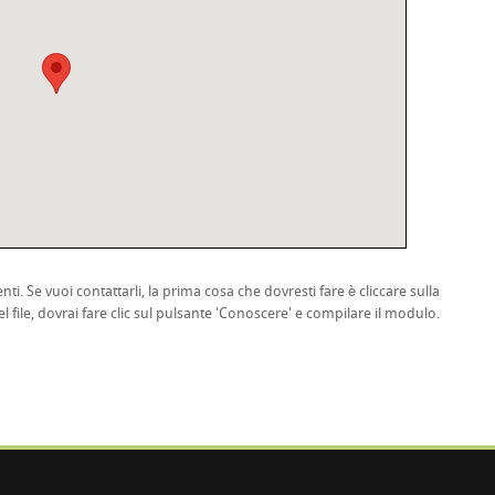
nti. Se vuoi contattarli, la prima cosa che dovresti fare è cliccare sulla
l file, dovrai fare clic sul pulsante 'Conoscere' e compilare il modulo.