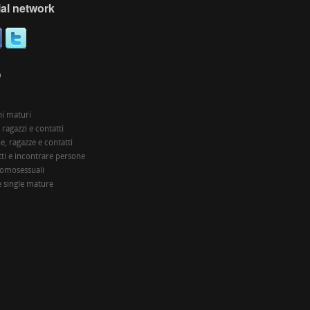
al network
O
i maturi
 ragazzi e contatti
, ragazze e contatti
ti e incontrare persone
 omosessuali
 single mature