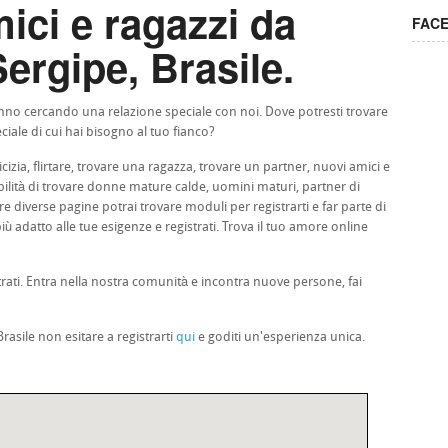
ici e ragazzi da
FAC
Sergipe, Brasile.
stanno cercando una relazione speciale con noi. Dove potresti trovare
ciale di cui hai bisogno al tuo fianco?
cizia, flirtare, trovare una ragazza, trovare un partner, nuovi amici e
sibilità di trovare donne mature calde, uomini maturi, partner di
e diverse pagine potrai trovare moduli per registrarti e far parte di
ù adatto alle tue esigenze e registrati. Trova il tuo amore online
trati. Entra nella nostra comunità e incontra nuove persone, fai
rasile non esitare a registrarti
qui
e goditi un'esperienza unica.