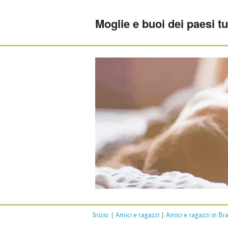
Moglie e buoi dei paesi tu
Inizio
|
Amici e ragazzi
|
Amici e ragazzi in Bra