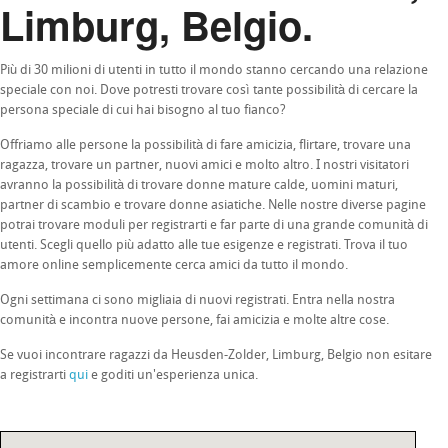
Limburg, Belgio.
Più di 30 milioni di utenti in tutto il mondo stanno cercando una relazione
speciale con noi. Dove potresti trovare così tante possibilità di cercare la
persona speciale di cui hai bisogno al tuo fianco?
Offriamo alle persone la possibilità di fare amicizia, flirtare, trovare una
ragazza, trovare un partner, nuovi amici e molto altro. I nostri visitatori
avranno la possibilità di trovare donne mature calde, uomini maturi,
partner di scambio e trovare donne asiatiche. Nelle nostre diverse pagine
potrai trovare moduli per registrarti e far parte di una grande comunità di
utenti. Scegli quello più adatto alle tue esigenze e registrati. Trova il tuo
amore online semplicemente cerca amici da tutto il mondo.
Ogni settimana ci sono migliaia di nuovi registrati. Entra nella nostra
comunità e incontra nuove persone, fai amicizia e molte altre cose.
Se vuoi incontrare ragazzi da Heusden-Zolder, Limburg, Belgio non esitare
a registrarti
qui
e goditi un'esperienza unica.