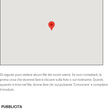
Di seguito puoi vedere alcuni file dei nostri utenti. Se vuoi contattarli, la
prima cosa che dovresti fare è cliccare sulla foto o sul nickname. Quindi,
quando ti trovi nel file, dovrai fare clic sul pulsante 'Conoscere' e compilare
il modulo.
PUBBLICITA