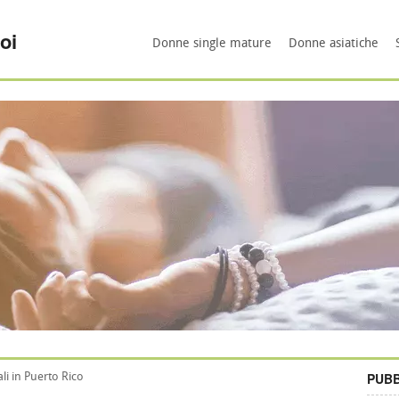
oi
Donne single mature
Donne asiatiche
PUBB
i in Puerto Rico