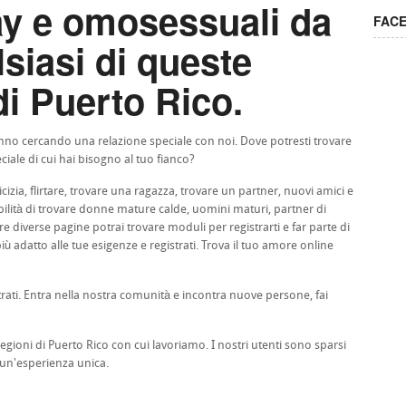
ay e omosessuali da
FAC
siasi di queste
di Puerto Rico.
stanno cercando una relazione speciale con noi. Dove potresti trovare
ciale di cui hai bisogno al tuo fianco?
cizia, flirtare, trovare una ragazza, trovare un partner, nuovi amici e
sibilità di trovare donne mature calde, uomini maturi, partner di
e diverse pagine potrai trovare moduli per registrarti e far parte di
ù adatto alle tue esigenze e registrati. Trova il tuo amore online
trati. Entra nella nostra comunità e incontra nuove persone, fai
regioni di Puerto Rico con cui lavoriamo. I nostri utenti sono sparsi
 un'esperienza unica.