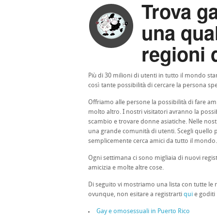
Trova g
una qual
regioni 
Più di 30 milioni di utenti in tutto il mondo 
così tante possibilità di cercare la persona spe
Offriamo alle persone la possibilità di fare ami
molto altro. I nostri visitatori avranno la pos
scambio e trovare donne asiatiche. Nelle nostr
una grande comunità di utenti. Scegli quello pi
semplicemente cerca amici da tutto il mondo.
Ogni settimana ci sono migliaia di nuovi regis
amicizia e molte altre cose.
Di seguito vi mostriamo una lista con tutte le 
ovunque, non esitare a registrarti
qui
e goditi
Gay e omosessuali in Puerto Rico