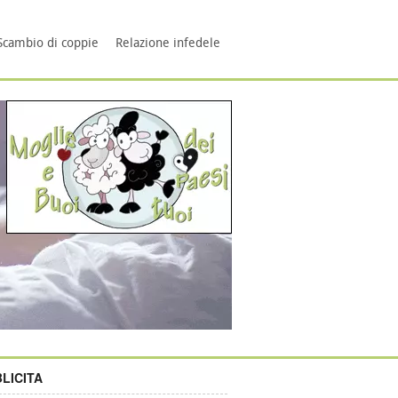
Scambio di coppie
Relazione infedele
LICITA