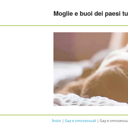
Moglie e buoi dei paesi tu
Inizio
|
Gay e omosessuali
| Gay e omosessual