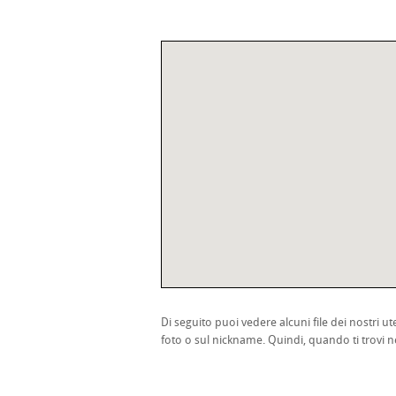
Di seguito puoi vedere alcuni file dei nostri ute
foto o sul nickname. Quindi, quando ti trovi ne