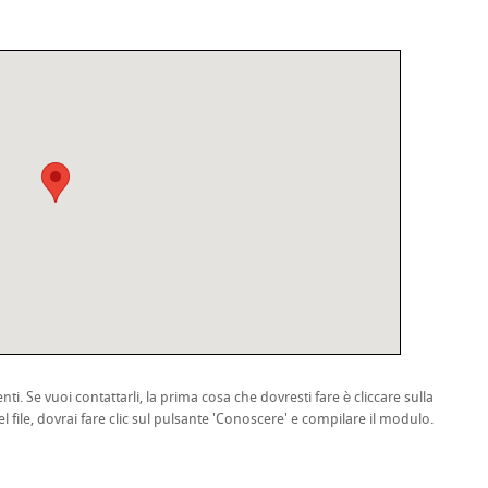
nti. Se vuoi contattarli, la prima cosa che dovresti fare è cliccare sulla
l file, dovrai fare clic sul pulsante 'Conoscere' e compilare il modulo.