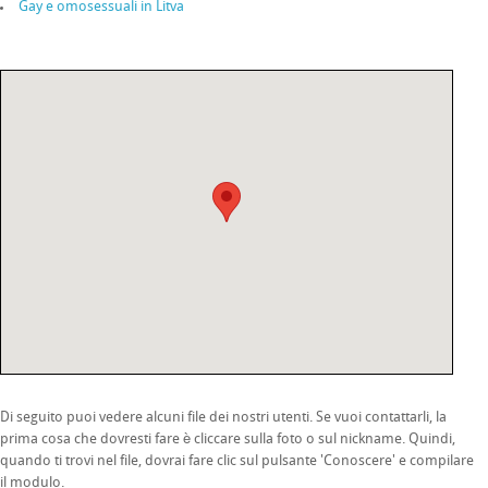
Gay e omosessuali in Litva
Di seguito puoi vedere alcuni file dei nostri utenti. Se vuoi contattarli, la
prima cosa che dovresti fare è cliccare sulla foto o sul nickname. Quindi,
quando ti trovi nel file, dovrai fare clic sul pulsante 'Conoscere' e compilare
il modulo.