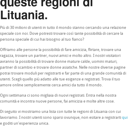
queste regioni di
Lituania.
Più di 30 milioni di utenti in tutto il mondo stanno cercando una relazione
speciale con noi. Dove potresti trovare così tante possibilità di cercare la
persona speciale di cui hai bisogno al tuo fianco?
Offriamo alle persone la possibilità di fare amicizia, flirtare, trovare una
ragazza, trovare un partner, nuovi amici e molto altro. I nostri visitatori
avranno la possibilità di trovare donne mature calde, uomini maturi,
partner di scambio e trovare donne asiatiche. Nelle nostre diverse pagine
potrai trovare moduli per registrarti e far parte di una grande comunità di
utenti. Scegli quello più adatto alle tue esigenze e registrati. Trova il tuo
amore online semplicemente cerca amici da tutto il mondo.
Ogni settimana ci sono migliaia di nuovi registrati. Entra nella nostra
comunità e incontra nuove persone, fai amicizia e molte altre cose.
Di seguito vi mostriamo una lista con tutte le regioni di Lituania con cui
lavoriamo. I nostri utenti sono sparsi ovunque, non esitare a registrarti
qui
e goditi un'esperienza unica.