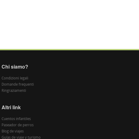
Chi siamo?
Condizioni legali
Domande frequenti
Ringraziamenti
Altri link
Cuentos infantiles
Paseador de perros
Blog de viajes
Guías de viaje y turismo