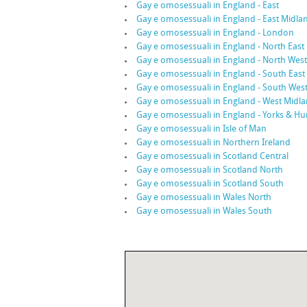
Gay e omosessuali in England - East
Gay e omosessuali in England - East Midla
Gay e omosessuali in England - London
Gay e omosessuali in England - North East
Gay e omosessuali in England - North West
Gay e omosessuali in England - South East
Gay e omosessuali in England - South Wes
Gay e omosessuali in England - West Midl
Gay e omosessuali in England - Yorks & H
Gay e omosessuali in Isle of Man
Gay e omosessuali in Northern Ireland
Gay e omosessuali in Scotland Central
Gay e omosessuali in Scotland North
Gay e omosessuali in Scotland South
Gay e omosessuali in Wales North
Gay e omosessuali in Wales South