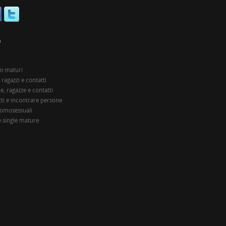
O
i maturi
 ragazzi e contatti
, ragazze e contatti
ti e incontrare persone
 omosessuali
 single mature