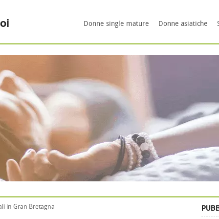
oi
Donne single mature
Donne asiatiche
PUBB
i in Gran Bretagna