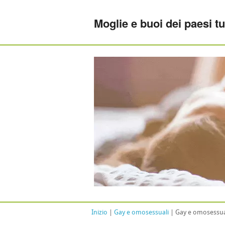
Moglie e buoi dei paesi tu
Inizio
|
Gay e omosessuali
| Gay e omosessual