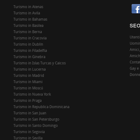
Turismo in Atenas
Turismo in Avila
Turismo in Bahamas
SE
Turismo in Basilea
Turismo in Berna
Utenti
Turismo in Cracovia
Uomin
Turismo in Dublín
Amici,
Turismo in Filadelfia
Amiche
Turismo in Ginebra
Contat
Turismo in Islas Turcas y Caicos
Gay e
Turismo in Lucerna
Donne
Turismo in Madrid
Turismo in Miami
Turismo in Moscú
Turismo in Nueva York
Turismo in Praga
Turismo in Republica Dominicana
Turismo in San Juan
Turismo in San Petersburgo
Turismo in Santo Domingo
Turismo in Segovia
Turismo in Sevilla