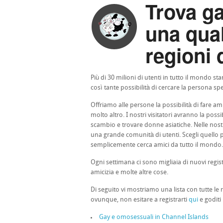
Trova g
una qual
regioni 
Più di 30 milioni di utenti in tutto il mondo 
così tante possibilità di cercare la persona spe
Offriamo alle persone la possibilità di fare ami
molto altro. I nostri visitatori avranno la pos
scambio e trovare donne asiatiche. Nelle nostr
una grande comunità di utenti. Scegli quello pi
semplicemente cerca amici da tutto il mondo.
Ogni settimana ci sono migliaia di nuovi regis
amicizia e molte altre cose.
Di seguito vi mostriamo una lista con tutte le 
ovunque, non esitare a registrarti
qui
e goditi
Gay e omosessuali in Channel Islands