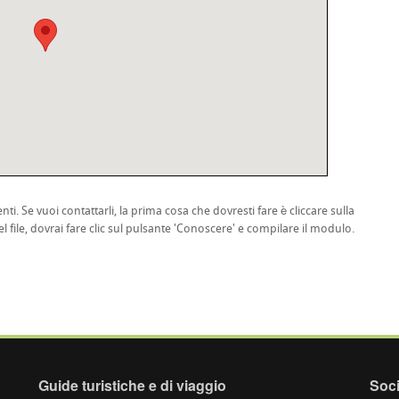
nti. Se vuoi contattarli, la prima cosa che dovresti fare è cliccare sulla
l file, dovrai fare clic sul pulsante 'Conoscere' e compilare il modulo.
Guide turistiche e di viaggio
Soci