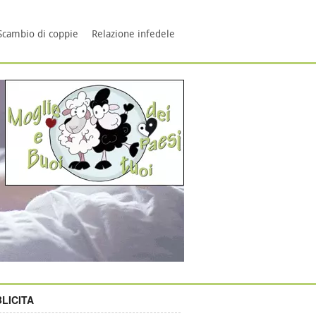
Scambio di coppie
Relazione infedele
LICITA