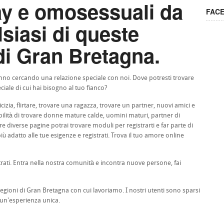
ay e omosessuali da
FAC
siasi di queste
di Gran Bretagna.
stanno cercando una relazione speciale con noi. Dove potresti trovare
ciale di cui hai bisogno al tuo fianco?
cizia, flirtare, trovare una ragazza, trovare un partner, nuovi amici e
sibilità di trovare donne mature calde, uomini maturi, partner di
e diverse pagine potrai trovare moduli per registrarti e far parte di
ù adatto alle tue esigenze e registrati. Trova il tuo amore online
trati. Entra nella nostra comunità e incontra nuove persone, fai
regioni di Gran Bretagna con cui lavoriamo. I nostri utenti sono sparsi
 un'esperienza unica.