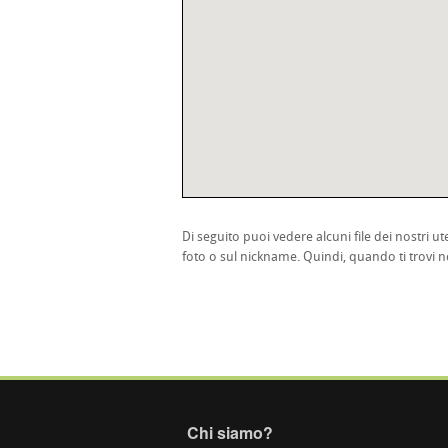
Di seguito puoi vedere alcuni file dei nostri ute
foto o sul nickname. Quindi, quando ti trovi ne
Chi siamo?