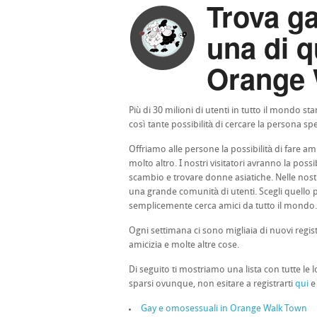
Trova g
una di q
Orange W
Più di 30 milioni di utenti in tutto il mondo 
così tante possibilità di cercare la persona spe
Offriamo alle persone la possibilità di fare ami
molto altro. I nostri visitatori avranno la pos
scambio e trovare donne asiatiche. Nelle nostr
una grande comunità di utenti. Scegli quello pi
semplicemente cerca amici da tutto il mondo.
Ogni settimana ci sono migliaia di nuovi regis
amicizia e molte altre cose.
Di seguito ti mostriamo una lista con tutte le 
sparsi ovunque, non esitare a registrarti
qui
e 
Gay e omosessuali in Orange Walk Town