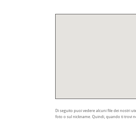
Di seguito puoi vedere alcuni file dei nostri ute
foto o sul nickname. Quindi, quando ti trovi ne