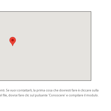
nti. Se vuoi contattarli, la prima cosa che dovresti fare è cliccare sulla
l file, dovrai fare clic sul pulsante 'Conoscere' e compilare il modulo.