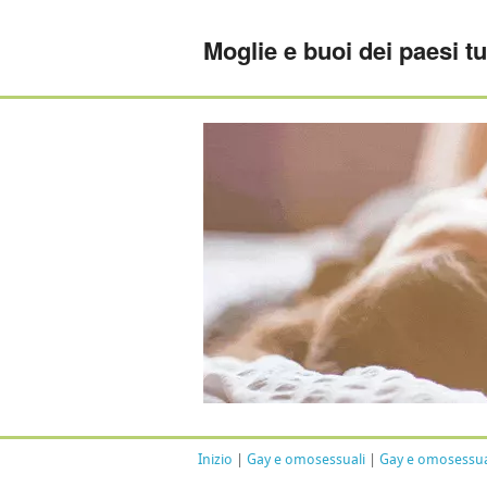
Moglie e buoi dei paesi tu
Inizio
|
Gay e omosessuali
|
Gay e omosessual