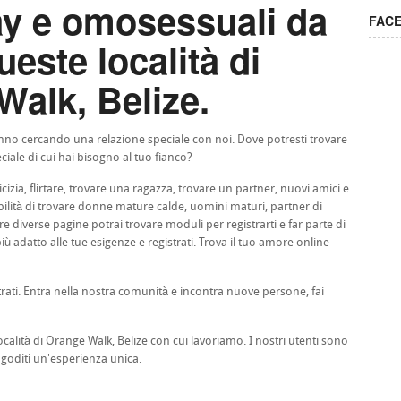
ay e omosessuali da
FAC
ueste località di
alk, Belize.
stanno cercando una relazione speciale con noi. Dove potresti trovare
ciale di cui hai bisogno al tuo fianco?
cizia, flirtare, trovare una ragazza, trovare un partner, nuovi amici e
sibilità di trovare donne mature calde, uomini maturi, partner di
e diverse pagine potrai trovare moduli per registrarti e far parte di
ù adatto alle tue esigenze e registrati. Trova il tuo amore online
trati. Entra nella nostra comunità e incontra nuove persone, fai
località di Orange Walk, Belize con cui lavoriamo. I nostri utenti sono
goditi un'esperienza unica.