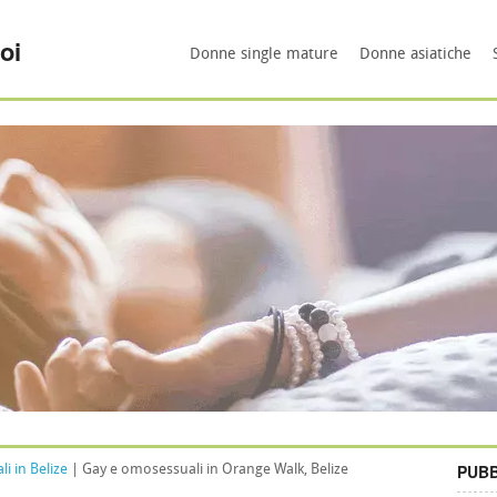
oi
Donne single mature
Donne asiatiche
PUBB
i in Belize
| Gay e omosessuali in Orange Walk, Belize