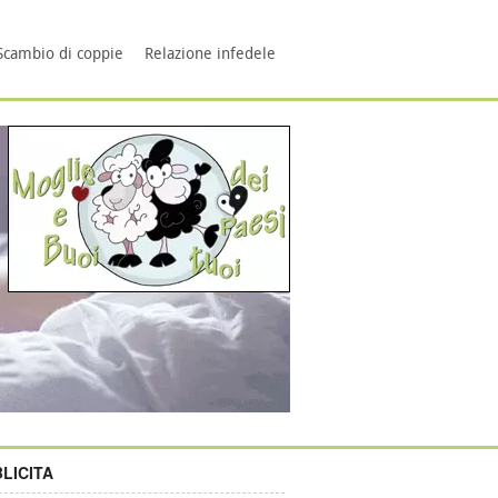
Scambio di coppie
Relazione infedele
LICITA