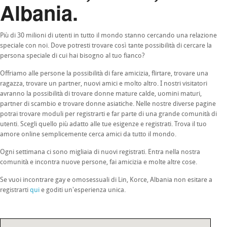
Albania.
Più di 30 milioni di utenti in tutto il mondo stanno cercando una relazione
speciale con noi. Dove potresti trovare così tante possibilità di cercare la
persona speciale di cui hai bisogno al tuo fianco?
Offriamo alle persone la possibilità di fare amicizia, flirtare, trovare una
ragazza, trovare un partner, nuovi amici e molto altro. I nostri visitatori
avranno la possibilità di trovare donne mature calde, uomini maturi,
partner di scambio e trovare donne asiatiche. Nelle nostre diverse pagine
potrai trovare moduli per registrarti e far parte di una grande comunità di
utenti. Scegli quello più adatto alle tue esigenze e registrati. Trova il tuo
amore online semplicemente cerca amici da tutto il mondo.
Ogni settimana ci sono migliaia di nuovi registrati. Entra nella nostra
comunità e incontra nuove persone, fai amicizia e molte altre cose.
Se vuoi incontrare gay e omosessuali di Lin, Korce, Albania non esitare a
registrarti
qui
e goditi un'esperienza unica.