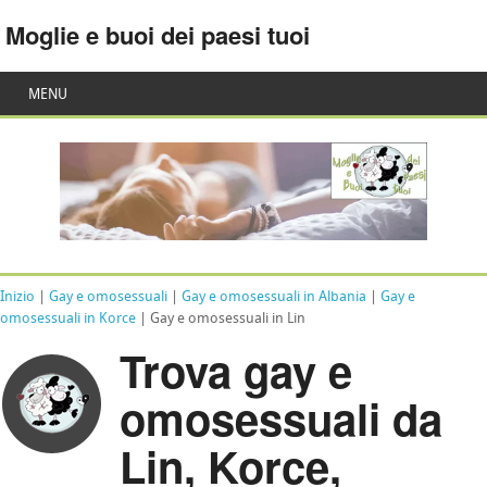
Moglie e buoi dei paesi tuoi
MENU
Inizio
|
Gay e omosessuali
|
Gay e omosessuali in Albania
|
Gay e
omosessuali in Korce
| Gay e omosessuali in Lin
Trova gay e
omosessuali da
Lin, Korce,