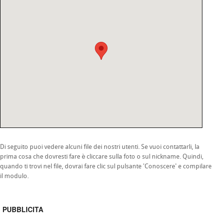
Di seguito puoi vedere alcuni file dei nostri utenti. Se vuoi contattarli, la
prima cosa che dovresti fare è cliccare sulla foto o sul nickname. Quindi,
quando ti trovi nel file, dovrai fare clic sul pulsante 'Conoscere' e compilare
il modulo.
PUBBLICITA